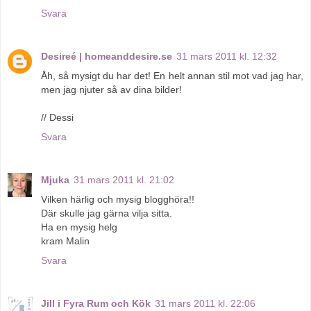
Svara
Desireé | homeanddesire.se
31 mars 2011 kl. 12:32
Åh, så mysigt du har det! En helt annan stil mot vad jag har,
men jag njuter så av dina bilder!
// Dessi
Svara
Mjuka
31 mars 2011 kl. 21:02
Vilken härlig och mysig blogghöra!!
Där skulle jag gärna vilja sitta.
Ha en mysig helg
kram Malin
Svara
Jill i Fyra Rum och Kök
31 mars 2011 kl. 22:06