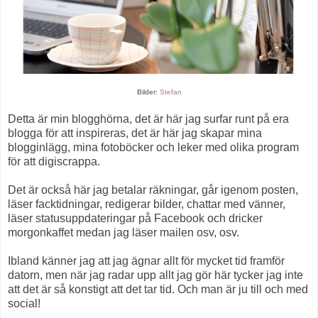
Bilder:
Stefan
Detta är min blogghörna, det är här jag surfar runt på era
blogga för att inspireras, det är här jag skapar mina
blogginlägg, mina fotoböcker och leker med olika program
för att digiscrappa.
Det är också här jag betalar räkningar, går igenom posten,
läser facktidningar, redigerar bilder, chattar med vänner,
läser statusuppdateringar på Facebook och dricker
morgonkaffet medan jag läser mailen osv, osv.
Ibland känner jag att jag ägnar allt för mycket tid framför
datorn, men när jag radar upp allt jag gör här tycker jag inte
att det är så konstigt att det tar tid. Och man är ju till och med
social!