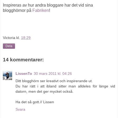
Inspireras av hur andra bloggare har det vid sina
blogghörnor på
Fabriken
!
Victoria
kl.
18:29
Dela
14 kommentarer:
LissenTo
30 mars 2011 kl. 04:26
Ditt blogghörn ser kreativt och inspirerande ut.
Du har rätt i att ibland sitter man alldeles för länge vid
datorn, men det ger mycket också.
Ha det så gott.// Lissen
Svara