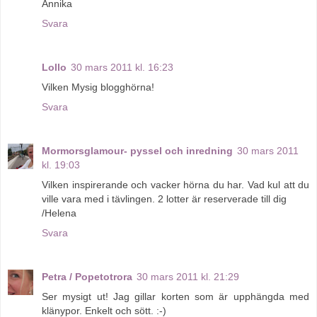
Annika
Svara
Lollo
30 mars 2011 kl. 16:23
Vilken Mysig blogghörna!
Svara
Mormorsglamour- pyssel och inredning
30 mars 2011
kl. 19:03
Vilken inspirerande och vacker hörna du har. Vad kul att du
ville vara med i tävlingen. 2 lotter är reserverade till dig
/Helena
Svara
Petra / Popetotrora
30 mars 2011 kl. 21:29
Ser mysigt ut! Jag gillar korten som är upphängda med
klänypor. Enkelt och sött. :-)